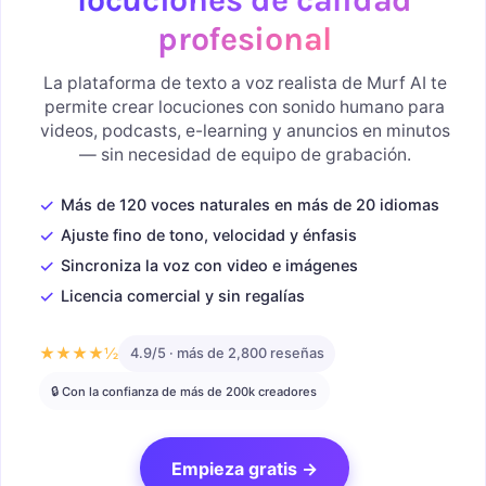
profesional
La plataforma de texto a voz realista de Murf AI te
permite crear locuciones con sonido humano para
videos, podcasts, e-learning y anuncios en minutos
— sin necesidad de equipo de grabación.
✓
Más de 120 voces naturales en más de 20 idiomas
✓
Ajuste fino de tono, velocidad y énfasis
✓
Sincroniza la voz con video e imágenes
✓
Licencia comercial y sin regalías
★★★★½
4.9/5 · más de 2,800 reseñas
🔒 Con la confianza de más de 200k creadores
Empieza gratis →