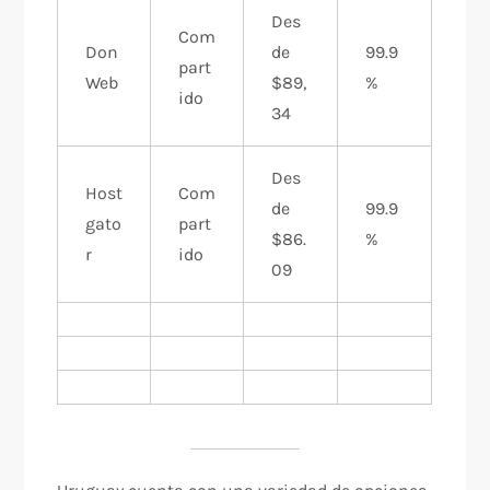
Des
Com
Don
de
99.9
part
Web
$89,
%
ido
34
Des
Host
Com
de
99.9
gato
part
$86.
%
r
ido
09