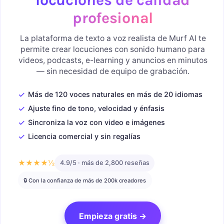
profesional
La plataforma de texto a voz realista de Murf AI te
permite crear locuciones con sonido humano para
videos, podcasts, e-learning y anuncios en minutos
— sin necesidad de equipo de grabación.
✓
Más de 120 voces naturales en más de 20 idiomas
✓
Ajuste fino de tono, velocidad y énfasis
✓
Sincroniza la voz con video e imágenes
✓
Licencia comercial y sin regalías
★★★★½
4.9/5 · más de 2,800 reseñas
🔒 Con la confianza de más de 200k creadores
Empieza gratis →