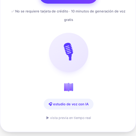
✅ No se requiere tarjeta de crédito · 10 minutos de generación de voz
gratis
🎙️
🎧 estudio de voz con IA
▶ vista previa en tiempo real