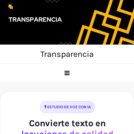
Skip
to
content
Transparencia
🎙️ ESTUDIO DE VOZ CON IA
Convierte texto en
locuciones de calidad