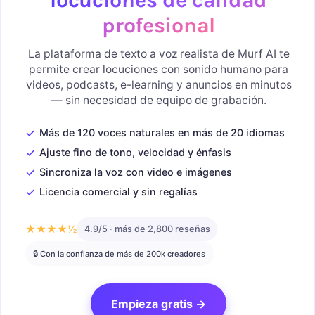
profesional
La plataforma de texto a voz realista de Murf AI te
permite crear locuciones con sonido humano para
videos, podcasts, e-learning y anuncios en minutos
— sin necesidad de equipo de grabación.
✓
Más de 120 voces naturales en más de 20 idiomas
✓
Ajuste fino de tono, velocidad y énfasis
✓
Sincroniza la voz con video e imágenes
✓
Licencia comercial y sin regalías
★★★★½
4.9/5 · más de 2,800 reseñas
🔒 Con la confianza de más de 200k creadores
Empieza gratis →