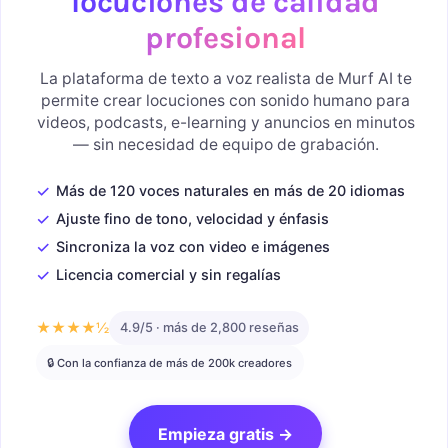
locuciones de calidad
profesional
La plataforma de texto a voz realista de Murf AI te
permite crear locuciones con sonido humano para
videos, podcasts, e-learning y anuncios en minutos
— sin necesidad de equipo de grabación.
✓
Más de 120 voces naturales en más de 20 idiomas
✓
Ajuste fino de tono, velocidad y énfasis
✓
Sincroniza la voz con video e imágenes
✓
Licencia comercial y sin regalías
★★★★½
4.9/5 · más de 2,800 reseñas
🔒 Con la confianza de más de 200k creadores
Empieza gratis →