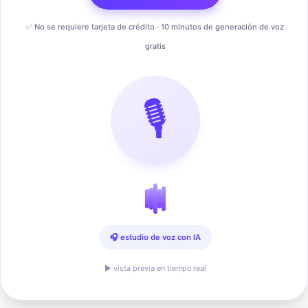
✅ No se requiere tarjeta de crédito · 10 minutos de generación de voz
gratis
🎙️
🎧 estudio de voz con IA
▶ vista previa en tiempo real