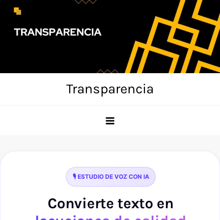
Skip
to
content
Transparencia
🎙️ ESTUDIO DE VOZ CON IA
Convierte texto en