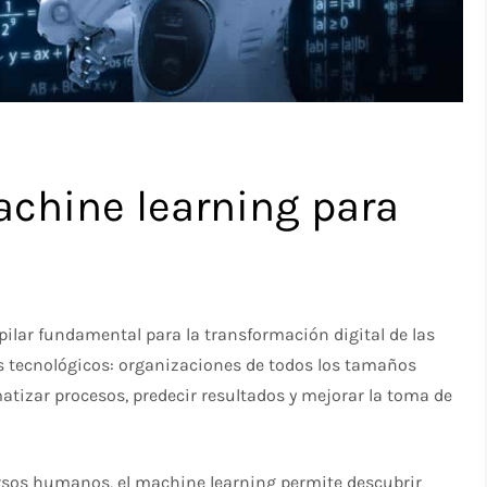
chine learning para
pilar fundamental para la transformación digital de las
s tecnológicos: organizaciones de todos los tamaños
izar procesos, predecir resultados y mejorar la toma de
ursos humanos, el machine learning permite descubrir