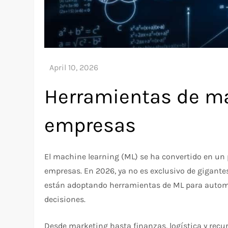
Herramientas de ma
empresas
El machine learning (ML) se ha convertido en un 
empresas. En 2026, ya no es exclusivo de gigante
están adoptando herramientas de ML para automat
decisiones.
Desde marketing hasta finanzas, logística y rec