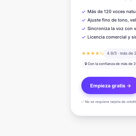
✓
Más de 120 voces natu
✓
Ajuste fino de tono, ve
✓
Sincroniza la voz con 
✓
Licencia comercial y si
★★★★½
4.9/5 · más de 
🔒 Con la confianza de más de 
Empieza gratis →
✅ No se requiere tarjeta de crédi