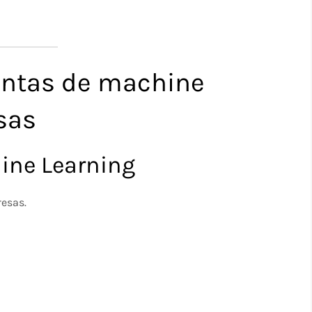
entas de machine
sas
hine Learning
esas.