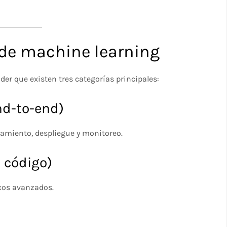
 de machine learning
der que existen tres categorías principales:
nd-to-end)
namiento, despliegue y monitoreo.
 código)
cos avanzados.