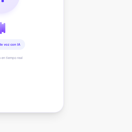
de voz con IA
a en tiempo real