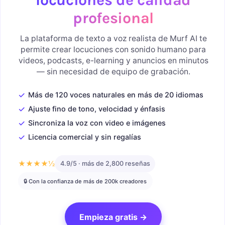
profesional
La plataforma de texto a voz realista de Murf AI te
permite crear locuciones con sonido humano para
videos, podcasts, e-learning y anuncios en minutos
— sin necesidad de equipo de grabación.
✓
Más de 120 voces naturales en más de 20 idiomas
✓
Ajuste fino de tono, velocidad y énfasis
✓
Sincroniza la voz con video e imágenes
✓
Licencia comercial y sin regalías
★★★★½
4.9/5 · más de 2,800 reseñas
🔒 Con la confianza de más de 200k creadores
Empieza gratis →