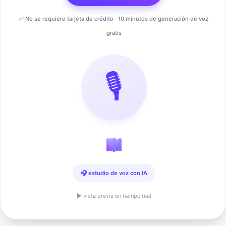
✅ No se requiere tarjeta de crédito · 10 minutos de generación de voz
gratis
🎙️
🎧 estudio de voz con IA
▶ vista previa en tiempo real