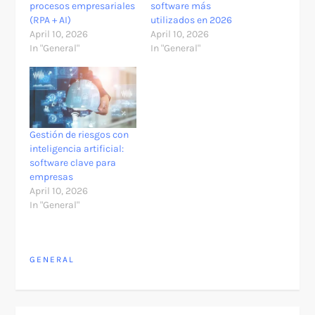
procesos empresariales
software más
(RPA + AI)
utilizados en 2026
April 10, 2026
April 10, 2026
In "General"
In "General"
Gestión de riesgos con
inteligencia artificial:
software clave para
empresas
April 10, 2026
In "General"
GENERAL