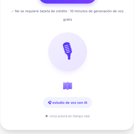
✅ No se requiere tarjeta de crédito · 10 minutos de generación de voz
gratis
🎙️
🎧 estudio de voz con IA
▶ vista previa en tiempo real