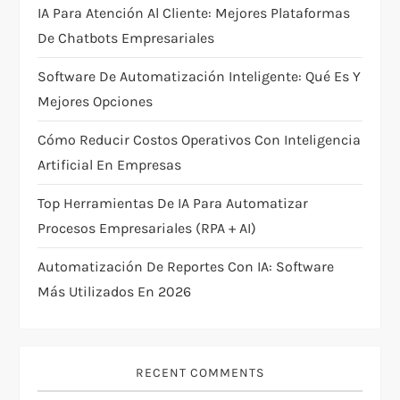
IA Para Atención Al Cliente: Mejores Plataformas
t
De Chatbots Empresariales
i
Software De Automatización Inteligente: Qué Es Y
Mejores Opciones
o
Cómo Reducir Costos Operativos Con Inteligencia
n
Artificial En Empresas
Top Herramientas De IA Para Automatizar
Procesos Empresariales (RPA + AI)
Automatización De Reportes Con IA: Software
Más Utilizados En 2026
RECENT COMMENTS