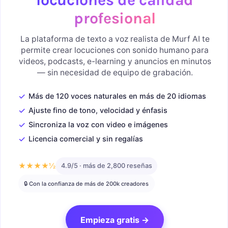
profesional
La plataforma de texto a voz realista de Murf AI te
permite crear locuciones con sonido humano para
videos, podcasts, e-learning y anuncios en minutos
— sin necesidad de equipo de grabación.
✓
Más de 120 voces naturales en más de 20 idiomas
✓
Ajuste fino de tono, velocidad y énfasis
✓
Sincroniza la voz con video e imágenes
✓
Licencia comercial y sin regalías
★★★★½
4.9/5 · más de 2,800 reseñas
🔒 Con la confianza de más de 200k creadores
Empieza gratis →