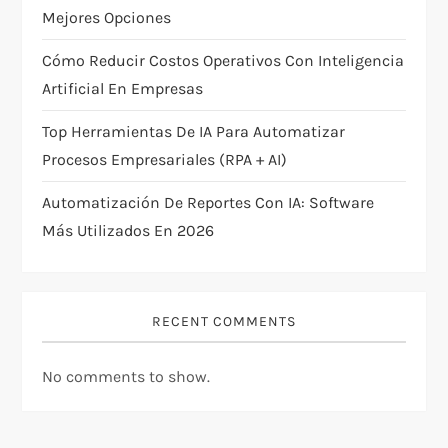
i
Mejores Opciones
Cómo Reducir Costos Operativos Con Inteligencia
o
Artificial En Empresas
n
Top Herramientas De IA Para Automatizar
Procesos Empresariales (RPA + AI)
Automatización De Reportes Con IA: Software
Más Utilizados En 2026
RECENT COMMENTS
No comments to show.