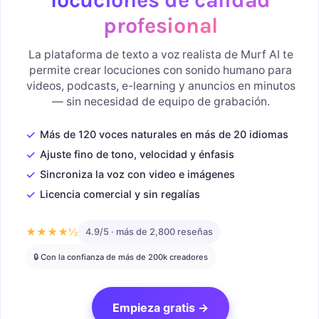
profesional
La plataforma de texto a voz realista de Murf AI te
permite crear locuciones con sonido humano para
videos, podcasts, e-learning y anuncios en minutos
— sin necesidad de equipo de grabación.
✓
Más de 120 voces naturales en más de 20 idiomas
✓
Ajuste fino de tono, velocidad y énfasis
✓
Sincroniza la voz con video e imágenes
✓
Licencia comercial y sin regalías
★★★★½
4.9/5 · más de 2,800 reseñas
🔒 Con la confianza de más de 200k creadores
Empieza gratis →