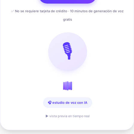
✅ No se requiere tarjeta de crédito · 10 minutos de generación de voz
gratis
🎙️
🎧 estudio de voz con IA
▶ vista previa en tiempo real