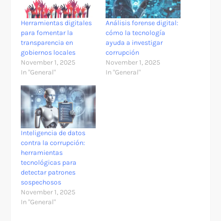
Herramientas digitales
Análisis forense digital:
para fomentar la
cómo la tecnología
transparencia en
ayuda a investigar
gobiernos locales
corrupción
November 1, 2025
November 1, 2025
In "General"
In "General"
Inteligencia de datos
contra la corrupción:
herramientas
tecnológicas para
detectar patrones
sospechosos
November 1, 2025
In "General"