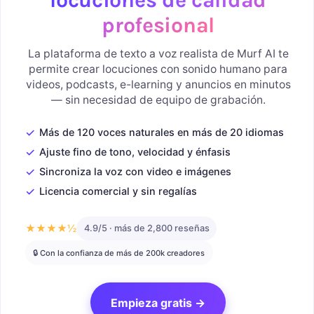
profesional
La plataforma de texto a voz realista de Murf AI te
permite crear locuciones con sonido humano para
videos, podcasts, e-learning y anuncios en minutos
— sin necesidad de equipo de grabación.
✓
Más de 120 voces naturales en más de 20 idiomas
✓
Ajuste fino de tono, velocidad y énfasis
✓
Sincroniza la voz con video e imágenes
✓
Licencia comercial y sin regalías
★★★★½
4.9/5 · más de 2,800 reseñas
🔒 Con la confianza de más de 200k creadores
Empieza gratis →