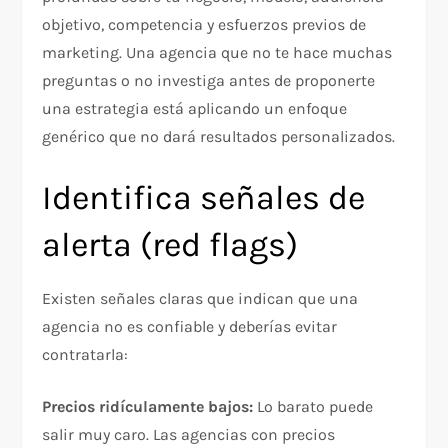
objetivo, competencia y esfuerzos previos de
marketing. Una agencia que no te hace muchas
preguntas o no investiga antes de proponerte
una estrategia está aplicando un enfoque
genérico que no dará resultados personalizados.​
Identifica señales de
alerta (red flags)
Existen señales claras que indican que una
agencia no es confiable y deberías evitar
contratarla:​
Precios ridículamente bajos:
Lo barato puede
salir muy caro. Las agencias con precios