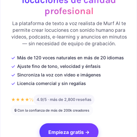
profesional
La plataforma de texto a voz realista de Murf AI te
permite crear locuciones con sonido humano para
videos, podcasts, e-learning y anuncios en minutos
— sin necesidad de equipo de grabación.
✓
Más de 120 voces naturales en más de 20 idiomas
✓
Ajuste fino de tono, velocidad y énfasis
✓
Sincroniza la voz con video e imágenes
✓
Licencia comercial y sin regalías
★★★★½
4.9/5 · más de 2,800 reseñas
🔒 Con la confianza de más de 200k creadores
Empieza gratis →