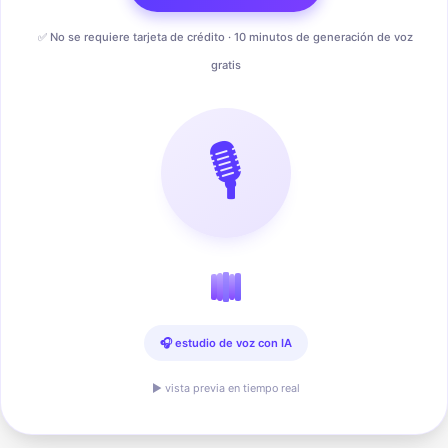
✅ No se requiere tarjeta de crédito · 10 minutos de generación de voz
gratis
🎙️
🎧 estudio de voz con IA
▶ vista previa en tiempo real