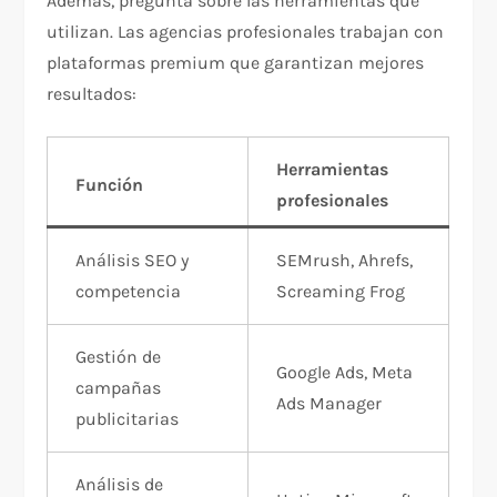
Además, pregunta sobre las herramientas que
utilizan. Las agencias profesionales trabajan con
plataformas premium que garantizan mejores
resultados:​
Herramientas
Función
profesionales
Análisis SEO y
SEMrush, Ahrefs,
competencia
Screaming Frog​
Gestión de
Google Ads, Meta
campañas
Ads Manager​
publicitarias
Análisis de