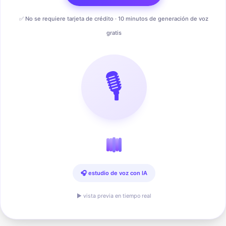
✅ No se requiere tarjeta de crédito · 10 minutos de generación de voz
gratis
🎙️
🎧 estudio de voz con IA
▶ vista previa en tiempo real