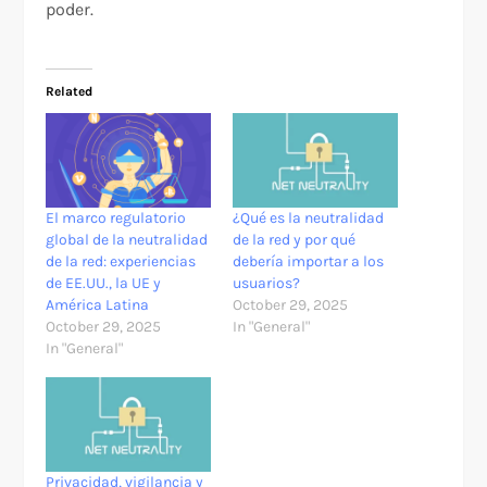
poder.
Related
El marco regulatorio
¿Qué es la neutralidad
global de la neutralidad
de la red y por qué
de la red: experiencias
debería importar a los
de EE.UU., la UE y
usuarios?
América Latina
October 29, 2025
October 29, 2025
In "General"
In "General"
Privacidad, vigilancia y