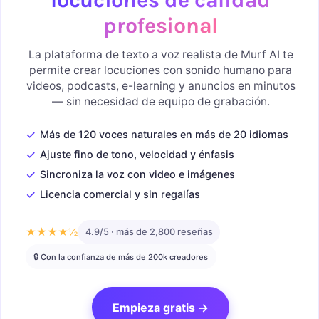
profesional
La plataforma de texto a voz realista de Murf AI te
permite crear locuciones con sonido humano para
videos, podcasts, e-learning y anuncios en minutos
— sin necesidad de equipo de grabación.
✓
Más de 120 voces naturales en más de 20 idiomas
✓
Ajuste fino de tono, velocidad y énfasis
✓
Sincroniza la voz con video e imágenes
✓
Licencia comercial y sin regalías
★★★★½
4.9/5 · más de 2,800 reseñas
🔒 Con la confianza de más de 200k creadores
Empieza gratis →