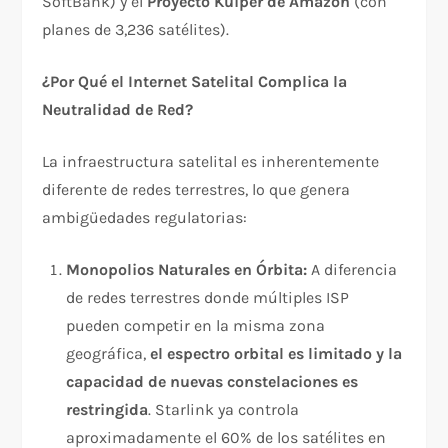
SoftBank) y el
Proyecto Kuiper de Amazon
(con
planes de 3,236 satélites).​
¿Por Qué el Internet Satelital Complica la
Neutralidad de Red?
La infraestructura satelital es inherentemente
diferente de redes terrestres, lo que genera
ambigüedades regulatorias:​
Monopolios Naturales en Órbita:
A diferencia
de redes terrestres donde múltiples ISP
pueden competir en la misma zona
geográfica,
el espectro orbital es limitado y la
capacidad de nuevas constelaciones es
restringida
. Starlink ya controla
aproximadamente el 60% de los satélites en