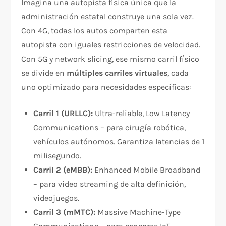
Imagina una autopista física única que la
administración estatal construye una sola vez.
Con 4G, todas los autos comparten esta
autopista con iguales restricciones de velocidad.
Con 5G y network slicing, ese mismo carril físico
se divide en
múltiples carriles virtuales
, cada
uno optimizado para necesidades específicas:​
Carril 1 (URLLC):
Ultra-reliable, Low Latency
Communications – para cirugía robótica,
vehículos autónomos. Garantiza latencias de 1
milisegundo.
Carril 2 (eMBB):
Enhanced Mobile Broadband
– para video streaming de alta definición,
videojuegos.
Carril 3 (mMTC):
Massive Machine-Type