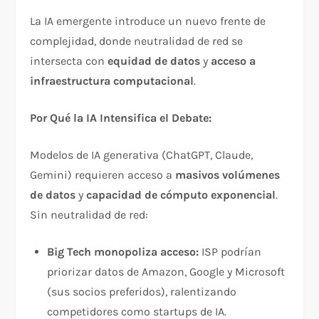
La IA emergente introduce un nuevo frente de
complejidad, donde neutralidad de red se
intersecta con
equidad de datos
y
acceso a
infraestructura computacional
.​
Por Qué la IA Intensifica el Debate:
Modelos de IA generativa (ChatGPT, Claude,
Gemini) requieren acceso a
masivos volúmenes
de datos
y
capacidad de cómputo exponencial
.
Sin neutralidad de red:​
Big Tech monopoliza acceso:
ISP podrían
priorizar datos de Amazon, Google y Microsoft
(sus socios preferidos), ralentizando
competidores como startups de IA.