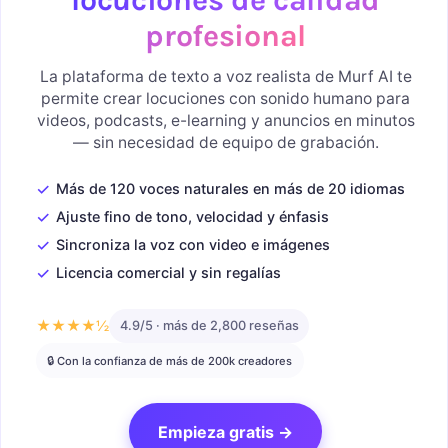
profesional
La plataforma de texto a voz realista de Murf AI te
permite crear locuciones con sonido humano para
videos, podcasts, e-learning y anuncios en minutos
— sin necesidad de equipo de grabación.
✓
Más de 120 voces naturales en más de 20 idiomas
✓
Ajuste fino de tono, velocidad y énfasis
✓
Sincroniza la voz con video e imágenes
✓
Licencia comercial y sin regalías
★★★★½
4.9/5 · más de 2,800 reseñas
🔒 Con la confianza de más de 200k creadores
Empieza gratis →