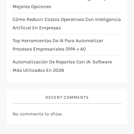
o
Mejores Opciones
n
Cómo Reducir Costos Operativos Con Inteligencia
Artificial En Empresas
Top Herramientas De IA Para Automatizar
Procesos Empresariales (RPA + AI)
Automatización De Reportes Con IA: Software
Más Utilizados En 2026
RECENT COMMENTS
No comments to show.