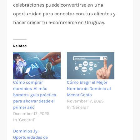
celebraciones puede convertirse en una
oportunidad para conectar con tus clientes y
hacer crecer tu e-commerce en Uruguay.
Related
Cómo comprar
Cómo Elegir el Mejor
dominios .AI más
Nombre de Dominio al
baratos: guía práctica
Menor Costo
para ahorrar desde el
November 17, 2025
primer año
In "General"
December 17, 2025
In "General"
Dominios .ly:
Oportunidades de