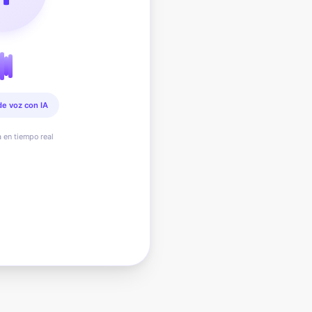
de voz con IA
a en tiempo real