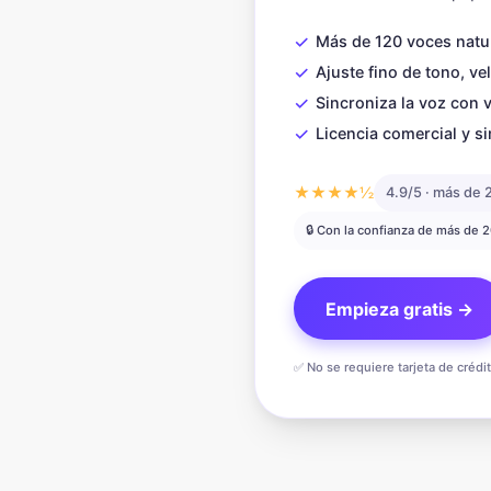
✓
Más de 120 voces natu
✓
Ajuste fino de tono, ve
✓
Sincroniza la voz con 
✓
Licencia comercial y si
★★★★½
4.9/5 · más de 
🔒 Con la confianza de más de 
Empieza gratis →
✅ No se requiere tarjeta de crédi