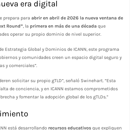
ueva era digital
e prepara para
abrir en abril de 2026 la nueva ventana de
ext Round”
, la
primera en más de una década
que
des operar su propio dominio de nivel superior.
 de Estrategia Global y Dominios de ICANN, este programa
biernos y comunidades creen un espacio digital seguro y
as y comerciales”.
ren solicitar su propio gTLD”, señaló Swinehart. “Esta
falta de conciencia, y en ICANN estamos comprometidos
 brecha y fomentar la adopción global de los gTLDs.”
cimiento
CANN está desarrollando
recursos educativos
que expliquen