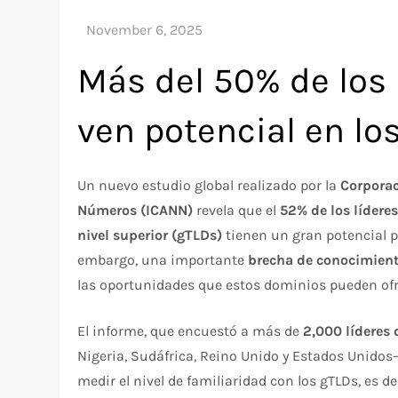
Más del 50% de los 
ven potencial en l
Un nuevo estudio global realizado por la
Corporac
Números (ICANN)
revela que el
52% de los lídere
nivel superior (gTLDs)
tienen un gran potencial 
embargo, una importante
brecha de conocimien
las oportunidades que estos dominios pueden ofr
El informe, que encuestó a más de
2,000 líderes
Nigeria, Sudáfrica, Reino Unido y Estados Unidos—
medir el nivel de familiaridad con los gTLDs, es de