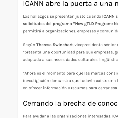
ICANN abre la puerta a una n
Los hallazgos se presentan justo cuando
ICANN
s
solicitudes del programa “New gTLD Program: N
permitirá a organizaciones, empresas y comunida
Según
Theresa Swinehart
, vicepresidenta sénior
“presenta una oportunidad para que empresas, go
adaptado a sus necesidades culturales, lingüístic
“Ahora es el momento para que las marcas conside
investigación demuestra que todavía existe una 
en ofrecer información y recursos para cerrar esa
Cerrando la brecha de cono
Para ayudar a las organizaciones interesadas, I