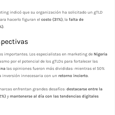
eting indicó que su organización ha solicitado un gTLD
ara hacerlo figuran el
costo (31%)
, la
falta de
%)
.
spectivas
es importantes. Los especialistas en marketing de
Nigeria
mo por el potencial de los gTLDs para fortalecer las
ina
las opiniones fueron más divididas: mientras el 50%
na inversión innecesaria con un
retorno incierto
.
marcas enfrentan grandes desafíos:
destacarse entre la
52%)
y
mantenerse al día con las tendencias digitales