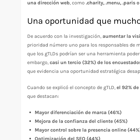
una dirección web
, como
.charity, .menu, .paris o
Una oportunidad que much
De acuerdo con la investigación,
aumentar la vis
prioridad número uno para los responsables de m
que los gTLDs podrían ser una herramienta podero
embargo,
casi un tercio (32%) de los encuestado
que evidencia una oportunidad estratégica desa
Cuando se explicó el concepto de gTLD,
el 92% de 
que destacan:
Mayor diferenciación de marca (46%)
Mejora de la confianza del cliente (45%)
Mayor control sobre la presencia online (44%
Optimización del SEO (44%)