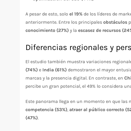
A pesar de esto, solo
el 19%
de los líderes de mark
anteriormente. Entre los principales
obstáculos
p
conocimiento (27%)
y la
escasez de recursos (24
Diferencias regionales y per
El estudio también muestra variaciones regional
(74%)
e
India (61%)
demostraron el mayor entusias
marcas y la presencia digital. En contraste, en
Ch
percibe un gran potencial, el 49% lo considera u
Este panorama llega en un momento en que las 
competencia (53%)
,
atraer al público correcto (
(47%)
.