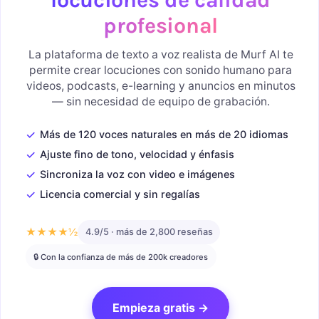
profesional
La plataforma de texto a voz realista de Murf AI te
permite crear locuciones con sonido humano para
videos, podcasts, e-learning y anuncios en minutos
— sin necesidad de equipo de grabación.
✓
Más de 120 voces naturales en más de 20 idiomas
✓
Ajuste fino de tono, velocidad y énfasis
✓
Sincroniza la voz con video e imágenes
✓
Licencia comercial y sin regalías
★★★★½
4.9/5 · más de 2,800 reseñas
🔒 Con la confianza de más de 200k creadores
Empieza gratis →