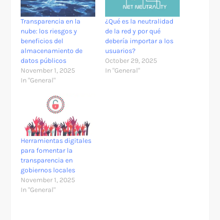
Transparencia en la
¿Qué es la neutralidad
nube: los riesgos y
de la red y por qué
beneficios del
debería importar a los
almacenamiento de
usuarios?
datos públicos
October 29, 2025
November 1, 2025
In "General"
In "General"
Herramientas digitales
para fomentar la
transparencia en
gobiernos locales
November 1, 2025
In "General"