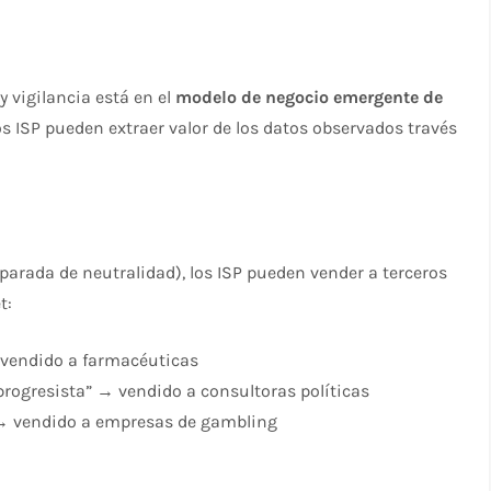
y vigilancia está en el
modelo de negocio emergente de
os ISP pueden extraer valor de los datos observados través
eparada de neutralidad), los ISP pueden vender a terceros
:​
 vendido a farmacéuticas
progresista” → vendido a consultoras políticas
” → vendido a empresas de gambling