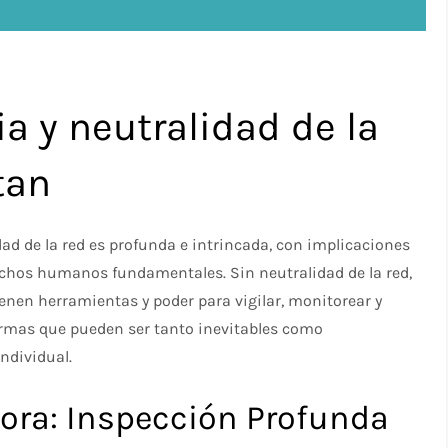
ia y neutralidad de la
tan
idad de la red es profunda e intrincada, con implicaciones
echos humanos fundamentales. Sin neutralidad de la red,
ienen herramientas y poder para vigilar, monitorear y
ormas que pueden ser tanto inevitables como
ndividual.
dora: Inspección Profunda