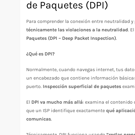
de Paquetes (DPI)
Para comprender la conexión entre neutralidad y 
técnicamente las violaciones a la neutralidad
. E
Paquetes (DPI – Deep Packet Inspection)
.​
¿Qué es DPI?
Normalmente, cuando navegas internet, tus datos
un encabezado que contiene información básica: 
puerto.
Inspección superficial de paquetes
exami
El
DPI va mucho más allá
: examina el contenido 
que un ISP identifique exactamente
qué aplicaci
comunicas
.​
Técnicamente, DPI funciona usando
“reglas pre