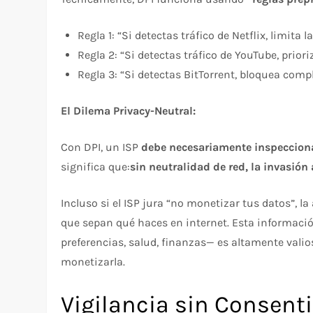
Regla 1: “Si detectas tráfico de Netflix, limita 
Regla 2: “Si detectas tráfico de YouTube, prior
Regla 3: “Si detectas BitTorrent, bloquea com
El Dilema Privacy-Neutral:
Con DPI, un ISP
debe necesariamente inspeccion
significa que:
sin neutralidad de red, la invasión
Incluso si el ISP jura “no monetizar tus datos”, l
que sepan qué haces en internet. Esta informac
preferencias, salud, finanzas— es altamente vali
monetizarla.​
Vigilancia sin Consent