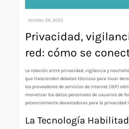
Privacidad, vigilanc
red: cómo se conec
La relación entre privacidad, vigilancia y neutral
que trascienden debates técnicos para tocar der
los proveedores de servicios de internet (ISP) obt
monetizar los datos personales de usuarios de f
potencialmente devastadoras para la privacidad i
La Tecnología Habilita