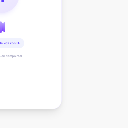
de voz con IA
a en tiempo real