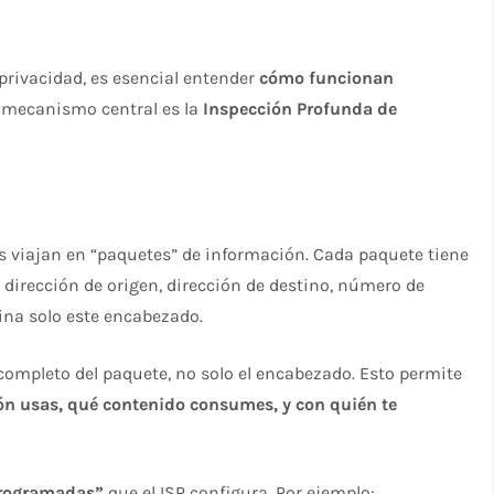
privacidad, es esencial entender
cómo funcionan
l mecanismo central es la
Inspección Profunda de
 viajan en “paquetes” de información. Cada paquete tiene
dirección de origen, dirección de destino, número de
na solo este encabezado.​
completo del paquete, no solo el encabezado. Esto permite
ón usas, qué contenido consumes, y con quién te
programadas”
que el ISP configura. Por ejemplo:​