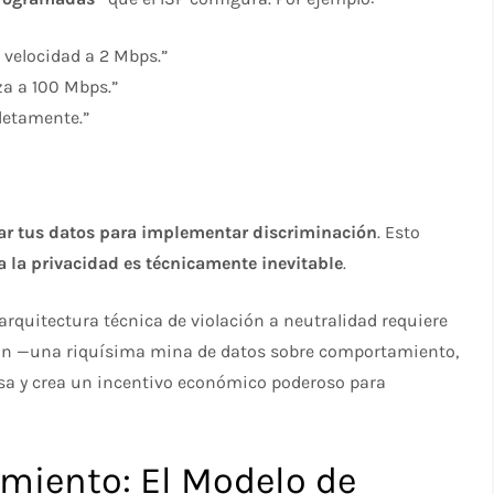
la velocidad a 2 Mbps.”
iza a 100 Mbps.”
pletamente.”
ar tus datos para implementar discriminación
. Esto
 a la privacidad es técnicamente inevitable
.​
a arquitectura técnica de violación a neutralidad requiere
ión —una riquísima mina de datos sobre comportamiento,
osa y crea un incentivo económico poderoso para
imiento: El Modelo de