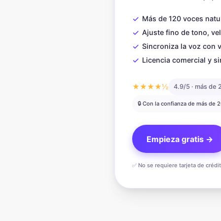
✓
Más de 120 voces natu
✓
Ajuste fino de tono, ve
✓
Sincroniza la voz con 
✓
Licencia comercial y si
★★★★½
4.9/5 · más de 
🔒 Con la confianza de más de 
Empieza gratis →
✅ No se requiere tarjeta de crédi