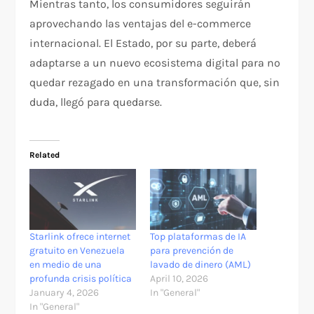
Mientras tanto, los consumidores seguirán
aprovechando las ventajas del e-commerce
internacional. El Estado, por su parte, deberá
adaptarse a un nuevo ecosistema digital para no
quedar rezagado en una transformación que, sin
duda, llegó para quedarse.
Related
Starlink ofrece internet
Top plataformas de IA
gratuito en Venezuela
para prevención de
en medio de una
lavado de dinero (AML)
profunda crisis política
April 10, 2026
January 4, 2026
In "General"
In "General"