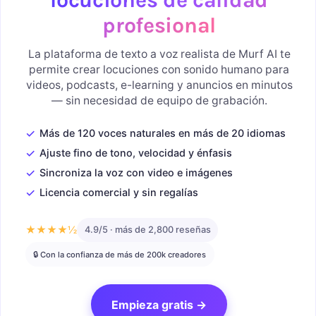
profesional
La plataforma de texto a voz realista de Murf AI te
permite crear locuciones con sonido humano para
videos, podcasts, e-learning y anuncios en minutos
— sin necesidad de equipo de grabación.
✓
Más de 120 voces naturales en más de 20 idiomas
✓
Ajuste fino de tono, velocidad y énfasis
✓
Sincroniza la voz con video e imágenes
✓
Licencia comercial y sin regalías
★★★★½
4.9/5 · más de 2,800 reseñas
🔒 Con la confianza de más de 200k creadores
Empieza gratis →