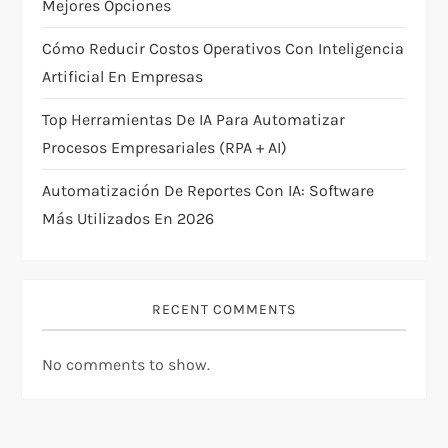
i
Mejores Opciones
Cómo Reducir Costos Operativos Con Inteligencia
o
Artificial En Empresas
n
Top Herramientas De IA Para Automatizar
Procesos Empresariales (RPA + AI)
Automatización De Reportes Con IA: Software
Más Utilizados En 2026
RECENT COMMENTS
No comments to show.